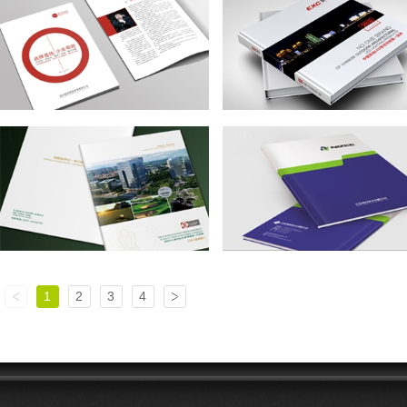
1
2
3
4